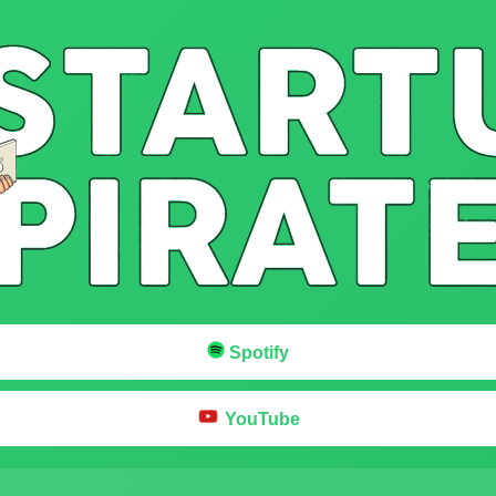
Spotify
YouTube