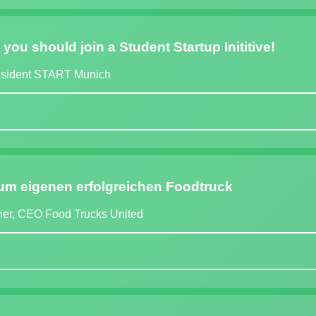
ou should join a Student Startup Inititive!
resident START Munich
 zum eigenen erfolgreichen Foodtruck
ner, CEO Food Trucks United