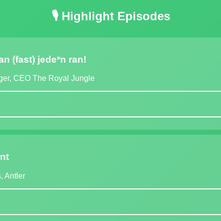
🎙️ Highlight Episodes
 (fast) jede*n ran!
nger, CEO The Royal Jungle
nt
, Antler